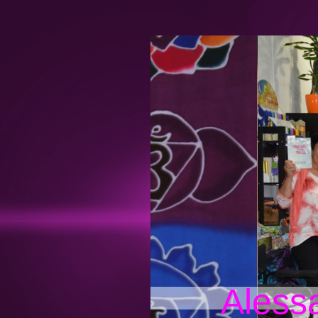
Aless