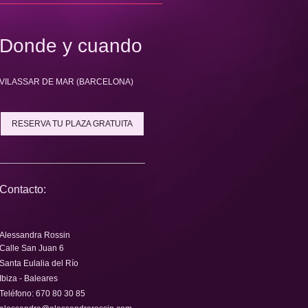
Donde y cuando
VILASSAR DE MAR (BARCELONA)
RESERVA TU PLAZA GRATUITA
Contacto:
Alessandra Rossin
Calle San Juan
6
Santa Eulalia del Río
Ibiza - Baleares
Teléfono:
670 80 30 85